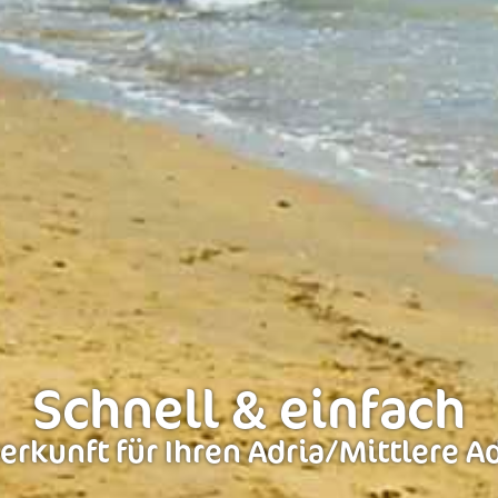
Schnell & einfach
rkunft für Ihren Adria/Mittlere A