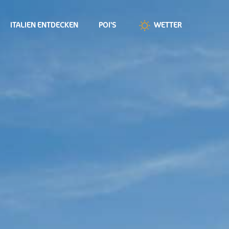
ITALIEN ENTDECKEN
POI'S
WETTER