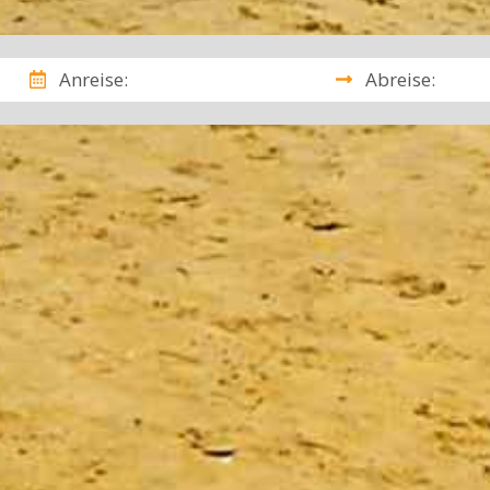
Anreise:
Abreise: