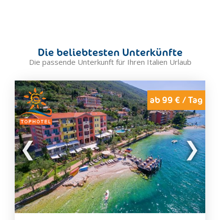
erwartet sie das
Hotel mit Panoramablick
, den sie
während des romantischen Abendessens, beim Frühstück,
oder beim Aufwachen geniessen können.
Die beliebtesten Unterkünfte
Die passende Unterkunft für Ihren Italien Urlaub
ab 99 € / Tag