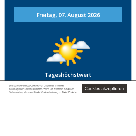
Freitag, 07. August 2026
Tageshöchstwert
39 °C
Die Seite verwendet Cookies von Dritten um Ihnen den
Cookies akzeptieren
bestmöglichen Service zu bieten. Wenn Sie weiterhin auf diesen
Seiten surfen, stimmen Sie der Cookie-Nutzung zu.
Mehr Erfahren
Tagestiefstwert
23 °C
Jetzt unverbindlich anfragen