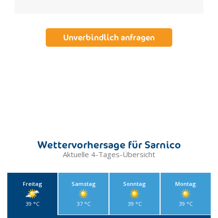
Unverbindlich anfragen
Wettervorhersage für Sarnico
Aktuelle 4-Tages-Übersicht
Freitag
Samstag
Sonntag
Montag
39 °C
37 °C
39 °C
39 °C