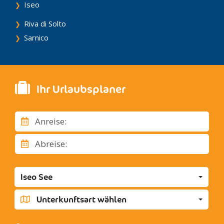
Iseo
Riva di Solto
Sarnico
Ihr Urlaubsplaner
Anreise:
Abreise:
Iseo See
Unterkunftsart wählen