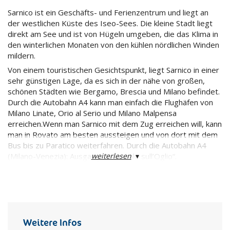
Sarnico ist ein Geschäfts- und Ferienzentrum und liegt an
der westlichen Küste des Iseo-Sees. Die kleine Stadt liegt
direkt am See und ist von Hügeln umgeben, die das Klima in
den winterlichen Monaten von den kühlen nördlichen Winden
mildern.
Von einem touristischen Gesichtspunkt, liegt Sarnico in einer
sehr günstigen Lage, da es sich in der nähe von großen,
schönen Städten wie Bergamo, Brescia und Milano befindet.
Durch die Autobahn A4 kann man einfach die Flughäfen von
Milano Linate, Orio al Serio und Milano Malpensa
erreichen.Wenn man Sarnico mit dem Zug erreichen will, kann
man in Rovato am besten aussteigen und von dort mit dem
Bus bis zu Paratico weiterfahren. Durch die Autobahn A4
weiterlesen
▾
(Milano-Venezia): Ausgang „Palazzolo sull’Oglio“.
Weitere Infos