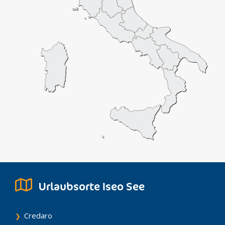
Urlaubsorte Iseo See
Credaro