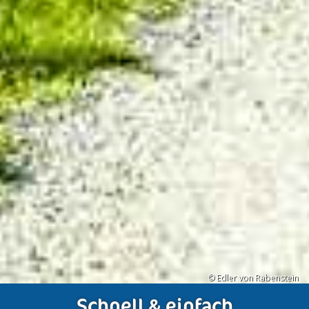
© Edler von Rabenstein
Schnell & einfach