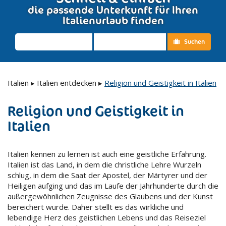
die passende Unterkunft für Ihren
Italienurlaub finden
Suchen
Italien
▸
Italien entdecken
▸
Religion und Geistigkeit in Italien
Religion und Geistigkeit in
Italien
Italien kennen zu lernen ist auch eine geistliche Erfahrung.
Italien ist das Land, in dem die christliche Lehre Wurzeln
schlug, in dem die Saat der Apostel, der Märtyrer und der
Heiligen aufging und das im Laufe der Jahrhunderte durch die
außergewöhnlichen Zeugnisse des Glaubens und der Kunst
bereichert wurde. Daher stellt es das wirkliche und
lebendige Herz des geistlichen Lebens und das Reiseziel