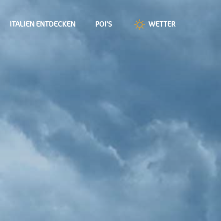
ITALIEN ENTDECKEN
POI'S
WETTER