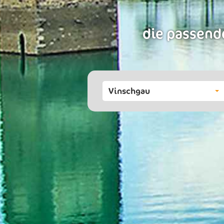
die passende
Vinschgau