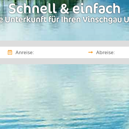
Schnell & einfach
 Unterkunft für Ihren Vinschgau 
Anreise:
Abreise: