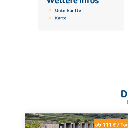
Weitere Infos
Unterkünfte
Karte
D
ab 111 € / Ta