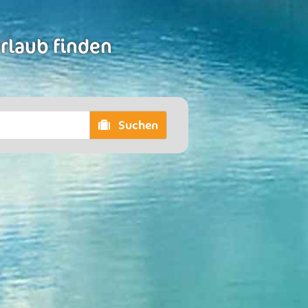
Urlaub finden
Suchen