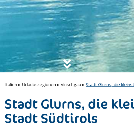
Italien
▸
Urlaubsregionen
▸
Vinschgau
▸
Stadt Glurns, die kleins
Stadt Glurns, die kle
Stadt Südtirols