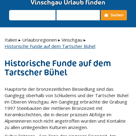
Vinschgau Urlaub finden
Suchen
Italien
▸
Urlaubsregionen
▸
Vinschgau
▸
Historische Funde auf dem Tartscher Bühel
Historische Funde auf dem
Tartscher Bühel
Hauptorte der bronzezeitlichen Besiedlung sind das
Ganglegg oberhalb von Schludems und der Tartscher Bühel
im Oberen Vinschgau. Am Ganglegg erbrachte die Grabung
1997 Steinbauten der mittleren Bronzezeit mit
Keramikschichten, die in dieser präzisen Abfolge im
Alpeninneren noch nicht angetroffen wurden und Kontakte
zu allen umliegenden Kulturen anzeigen.
Kultur Fritzens - San Zeno der jüngeren Eisenzeit. Am