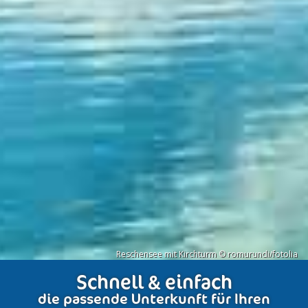
Reschensee mit Kirchturm © romurundi/fotolia
Schnell & einfach
die passende Unterkunft für Ihren