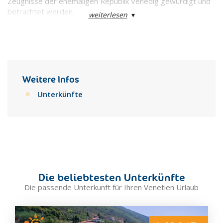
Zeugnisse der ehemaligen Republik Venedig gewürdigt und
betrachtet werden.
weiterlesen
▾
Weitere Infos
Unterkünfte
Die beliebtesten Unterkünfte
Die passende Unterkunft für Ihren Venetien Urlaub