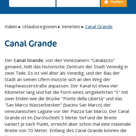
Suchen
Italien
▸
Urlaubsregionen
▸
Venetien
▸
Canal Grande
Canal Grande
Der
Canal Grande
, von den Venezianern "Canalazzo"
genannt, teilt das historische Zentrum der Stadt Venedig in
zwei Teile. Es ist viel älter als Venedig, und der Bau der
Stadt an seinen Ufern musste sich an den Weg der
Hauptwasserstraße anpassen. Der Kanal ist etwa vier
Kilometer lang und hat die Form eines umgekehrten "S" mit
zwei Enden wie die Brücke "Ponte della Libertà" und das
"San Marco Wasserbecken" (bacino San Marco) der
venezianischen Lagune vor der Piazza San Marco. Der Canal
Grande ist im Durchschnitt 5 Meter tief und die Breite
variiert je nach Punkt, erreicht aber schon mal eine maximale
Breite von 70 Meter. Entlang des Canal Grande können die