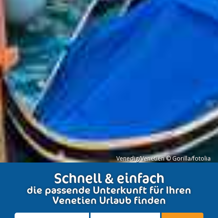
Venedig/Venetien © Gorilla/fotolia
Schnell & einfach
die passende Unterkunft für Ihren
Venetien Urlaub finden