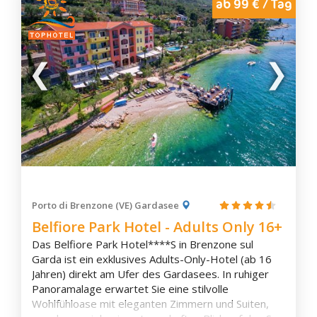
ab 99 € / Tag
Porto di Brenzone (VE) Gardasee
Belfiore Park Hotel - Adults Only 16+
Das Belfiore Park Hotel****S in Brenzone sul
Garda ist ein exklusives Adults-Only-Hotel (ab 16
Jahren) direkt am Ufer des Gardasees. In ruhiger
Panoramalage erwartet Sie eine stilvolle
Wohlfühloase mit eleganten Zimmern und Suiten,