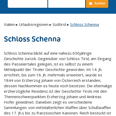
Suchen
Italien
▸
Urlaubsregionen
▸
Südtirol
▸
Schloss Schenna
Schloss Schenna
Schloss Schenna blickt auf eine nahezu 650jährige
Geschichte zurück. Gegenüber von Schloss Tirol, am Eingang
des Passeiertales gelegen, ist es selbst zu einem
Mittelpunkt der Tiroler Geschichte geworden. Im 14. Jh.
errichtet, bis zum 16. Jh. mehrmals erweitert, wurde es
1844 von Erzherzog Johann von Österreich erstanden,
dessen Nachkommen es heute noch besitzen. Die ehemalige
erzherzögliche Residenz ist der Geschichte Tirols mit den
Themenschwerpunkten Erzherzog Johann und Andreas
Hofer gewidmet. Daneben zeigt es verschiedene
Sammlungen: von mittelalterlichen Waffen über Schußwaffen
des 17. Jh.s bis zu französischen Kanonen. Reich bestückt ist