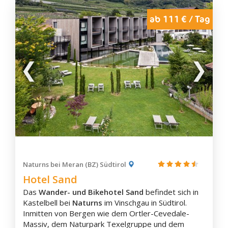
ab 111 € / Tag
Naturns bei Meran (BZ) Südtirol
Hotel Sand
Das
Wander- und Bikehotel Sand
befindet sich in
Kastelbell bei
Naturns
im Vinschgau in Südtirol.
Inmitten von Bergen wie dem Ortler-Cevedale-
Massiv, dem Naturpark Texelgruppe und dem