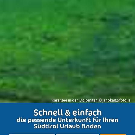
Karersee in den Dolomiten © janoka82/fotolia
Schnell & einfach
die passende Unterkunft für Ihren
Südtirol Urlaub finden