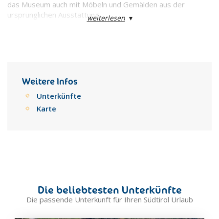
das Museum auch mit Möbeln und Gemälden aus der
ursprünglichen Ausstattung.
weiterlesen
▾
Weitere Infos
Unterkünfte
Karte
Die beliebtesten Unterkünfte
Die passende Unterkunft für Ihren Südtirol Urlaub