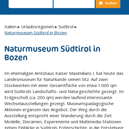
Suchen
Italien
▸
Urlaubsregionen
▸
Südtirol
▸
Naturmuseum Südtirol in Bozen
Naturmuseum Südtirol in
Bozen
Im ehemaligen Amtshaus Kaiser Maximilians I. hat heute das
Landesmuseum für Naturkunde seinen Sitz. Auf zwei
Stockwerken mit einer Gesamtfläche von etwa 1.000 qm
wird Südtirols Landschafts- und Naturgeschichte gezeigt. Im
Erdgeschoß (ca. 200 qm) werden laufend interessante
Wechselausstellungen gezeigt. Museumspädagogische
Aktionen ergänzen das Angebot. Der Weg durch die
Ausstellung entspricht einer Wanderung durch die Zeit.
Modelle, Dioramen, Experimente und Multimedia-Stationen
geben Einblicke in Südtirols Erdgeschichte, in die Entstehung