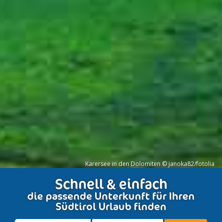
Karersee in den Dolomiten © janoka82/fotolia
Schnell & einfach
die passende Unterkunft für Ihren
Südtirol Urlaub finden