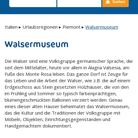
Suchen
Italien
▸
Urlaubsregionen
▸
Piemont
▸
Walsermuseum
Walsermuseum
Die Walser sind eine Volksgruppe germanischer Sprache, die
seit dem Mittelalter, heute vor allem in Alagna Valsesia, am
Fuße des Monte Rosa leben. Das ganze Dorf ist Zeuge für
das Leben und die Arbeit der Walser, wie z.B. die auf einem
Erdgeschoss aus Stein gesetzten Holzhäuser, die von den
im Frühling und Sommer so typisch farbenprächtigen,
blumengeschmückten Balkonen verziert werden. Genau
eines dieser alten Häuser beheimatet das Walsermuseum,
das die Kultur und die Traditionen der Volksgruppe mit
Möbeln, Objekten, Einrichtungsgegenständen und
Handgemachtem dokumentiert.