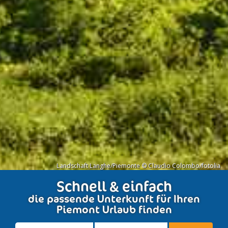
Landschaft Langhe/Piemonte © Claudio Colombo/fotolia
Schnell & einfach
die passende Unterkunft für Ihren
Piemont Urlaub finden