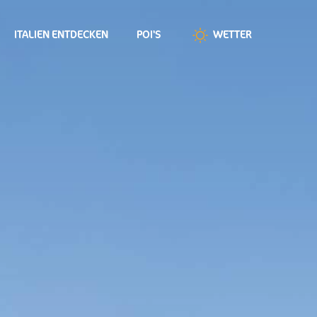
ITALIEN ENTDECKEN
POI'S
WETTER