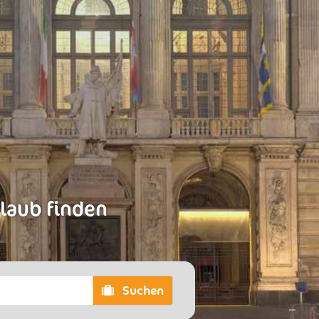
rlaub finden
Suchen