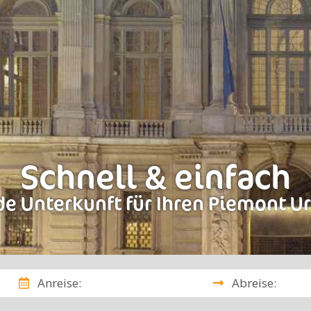
Schnell & einfach
e Unterkunft für Ihren Piemont U
Anreise:
Abreise: