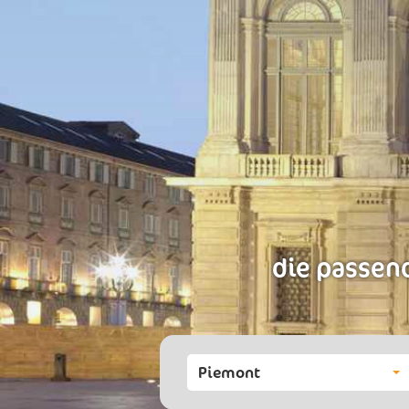
die passend
Piemont