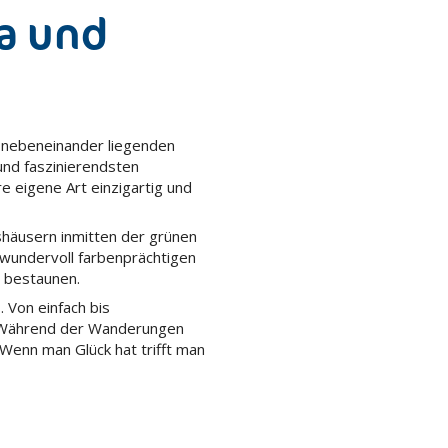
a und
 nebeneinander liegenden
und faszinierendsten
re eigene Art einzigartig und
shäusern inmitten der grünen
wundervoll farbenprächtigen
 bestaunen.
e
. Von einfach bis
i. Während der Wanderungen
Wenn man Glück hat trifft man