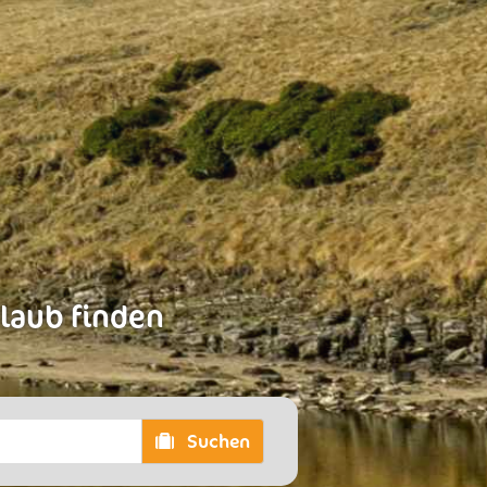
rlaub finden
Suchen