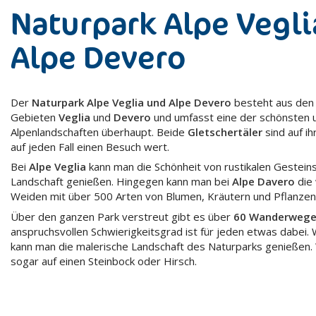
Naturpark Alpe Vegli
Alpe Devero
Der
Naturpark Alpe Veglia und Alpe Devero
besteht aus den
Gebieten
Veglia
und
Devero
und umfasst eine der schönsten 
Alpenlandschaften überhaupt. Beide
Gletschertäler
sind auf ih
auf jeden Fall einen Besuch wert.
Bei
Alpe Veglia
kann man die Schönheit von rustikalen Gestein
Landschaft genießen. Hingegen kann man bei
Alpe Davero
die 
Weiden mit über 500 Arten von Blumen, Kräutern und Pflanzen
Über den ganzen Park verstreut gibt es über
60 Wanderweg
anspruchsvollen Schwierigkeitsgrad ist für jeden etwas dabe
kann man die malerische Landschaft des Naturparks genießen. 
sogar auf einen Steinbock oder Hirsch.