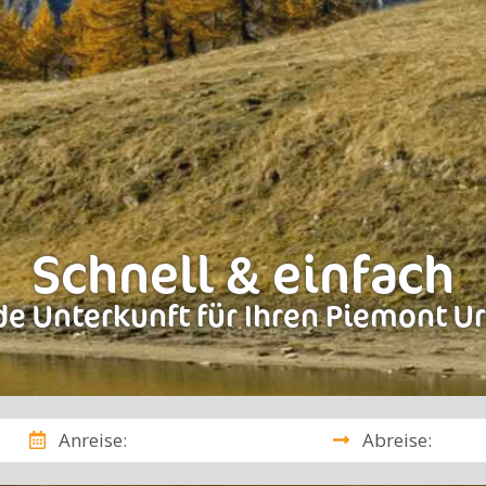
Schnell & einfach
e Unterkunft für Ihren Piemont U
Anreise:
Abreise: