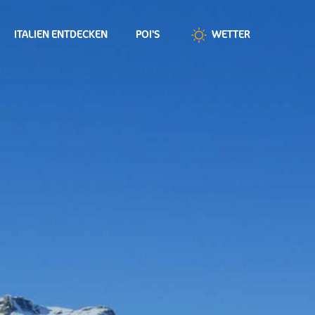
ITALIEN ENTDECKEN
POI'S
WETTER