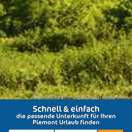
Landschaft Langhe/Piemonte © Claudio Colombo/fotolia
Schnell & einfach
die passende Unterkunft für Ihren
Piemont Urlaub finden