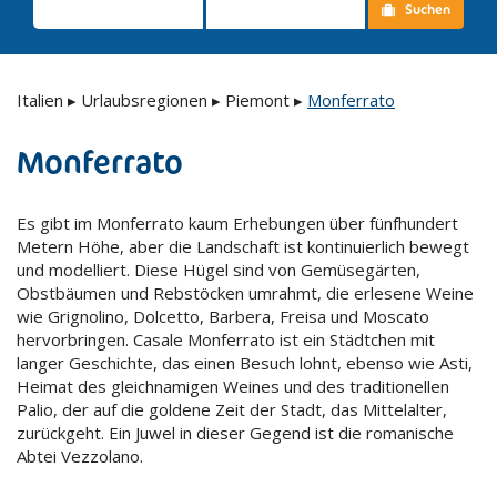
Suchen
Italien
▸
Urlaubsregionen
▸
Piemont
▸
Monferrato
Monferrato
Es gibt im Monferrato kaum Erhebungen über fünfhundert
Metern Höhe, aber die Landschaft ist kontinuierlich bewegt
und modelliert. Diese Hügel sind von Gemüsegärten,
Obstbäumen und Rebstöcken umrahmt, die erlesene Weine
wie Grignolino, Dolcetto, Barbera, Freisa und Moscato
hervorbringen. Casale Monferrato ist ein Städtchen mit
langer Geschichte, das einen Besuch lohnt, ebenso wie Asti,
Heimat des gleichnamigen Weines und des traditionellen
Palio, der auf die goldene Zeit der Stadt, das Mittelalter,
zurückgeht. Ein Juwel in dieser Gegend ist die romanische
Abtei Vezzolano.