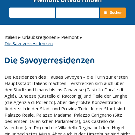
Suchen
Italien
▸
Urlaubsregionen
▸
Piemont
▸
Die Savoyerresidenzen
Die Savoyerresidenzen
Die Residenzen des Hauses Savoyen – die Turin zur ersten
Hauptsstadt Italiens machten – erstrecken sich auch über
den Stadtrand hinaus bis ins Canavese (Castello Ducale di
Aglié), Cuneese (Castello di Racconigi) und Teile der Langhe
(die Agenzia di Pollenzo). Aber die größte Konzentration
findet sich in der Stadt und Provinz Turin. In der Stadt sind
Palazzo Reale, Palazzo Madama, Palazzo Carignano (Sitz
des ersten italienischen Parlaments), das Castello del
Valentino (am Po) und die Villa della Regina auf dem Hügel
ein unbedingtes Muss. Aber auch in der Umgebung sind nicht