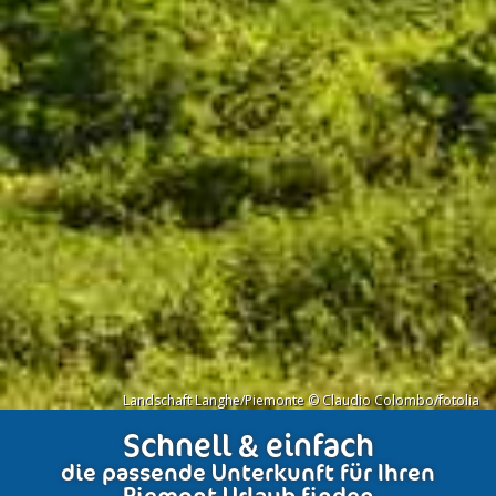
Landschaft Langhe/Piemonte © Claudio Colombo/fotolia
Schnell & einfach
die passende Unterkunft für Ihren
Piemont Urlaub finden