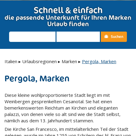
Schnell & einfach
die passende Unterkunft für Ihren Marken
Urlaub finden
Suchen
Italien
▸
Urlaubsregionen
▸
Marken
▸
Pergola, Marken
Pergola, Marken
Diese kleine wohlproportionierte Stadt liegt im mit
Weinbergen gesprenkelten Cesanotal. Sie hat einen
bemerkenswerten Reichtum an Kirchen und eleganten
palazzi, von denen viele so alt sind wie die Stadt selbst,
nämlich aus dem 13. Jahrhundert stammen.
Die Kirche San Francesco, im mittelalterlichen Teil der Stadt
gelegen, wurde im Jahre 1255 von Schülern des hl. Franz von