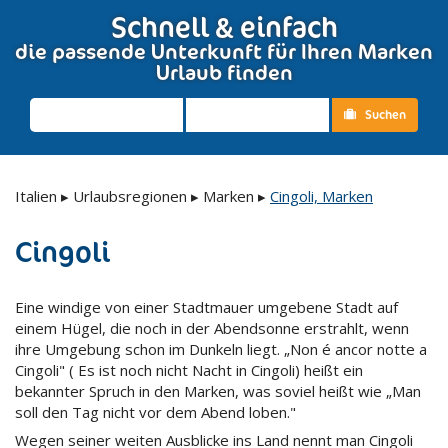
Schnell & einfach
die passende Unterkunft für Ihren Marken
Urlaub finden
Suchen
Italien
▸
Urlaubsregionen
▸
Marken
▸
Cingoli, Marken
Cingoli
Eine windige von einer Stadtmauer umgebene Stadt auf
einem Hügel, die noch in der Abendsonne erstrahlt, wenn
ihre Umgebung schon im Dunkeln liegt. „Non é ancor notte a
Cingoli" ( Es ist noch nicht Nacht in Cingoli) heißt ein
bekannter Spruch in den Marken, was soviel heißt wie „Man
soll den Tag nicht vor dem Abend loben."
Wegen seiner weiten Ausblicke ins Land nennt man Cingoli