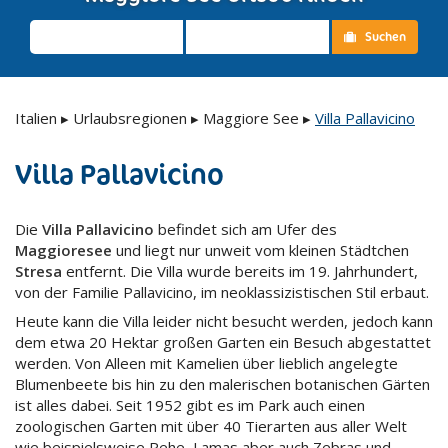
Suchen
Italien
▸
Urlaubsregionen
▸
Maggiore See
▸
Villa Pallavicino
Villa Pallavicino
Die
Villa Pallavicino
befindet sich am Ufer des
Maggioresee
und liegt nur unweit vom kleinen Städtchen
Stresa
entfernt. Die Villa wurde bereits im 19. Jahrhundert,
von der Familie Pallavicino, im neoklassizistischen Stil erbaut.
Heute kann die Villa leider nicht besucht werden, jedoch kann
dem etwa 20 Hektar großen Garten ein Besuch abgestattet
werden. Von Alleen mit Kamelien über lieblich angelegte
Blumenbeete bis hin zu den malerischen botanischen Gärten
ist alles dabei. Seit 1952 gibt es im Park auch einen
zoologischen Garten mit über 40 Tierarten aus aller Welt
wie beispielsweise Rehe, Lamas aber auch Zebras und