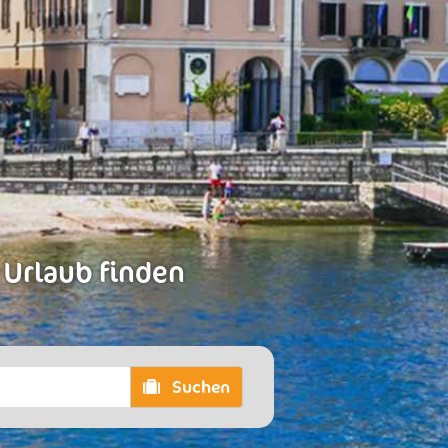
 Urlaub finden
Suchen