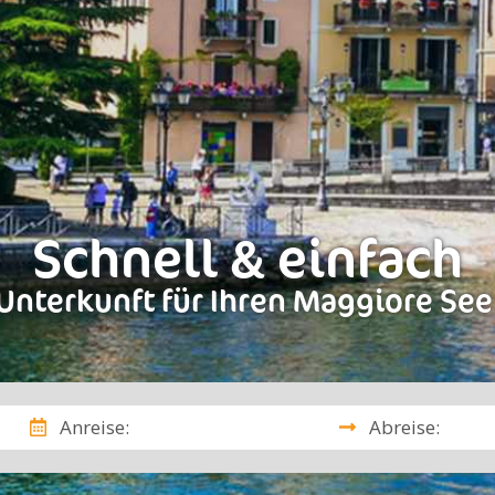
Schnell & einfach
Unterkunft für Ihren Maggiore See
Anreise:
Abreise: