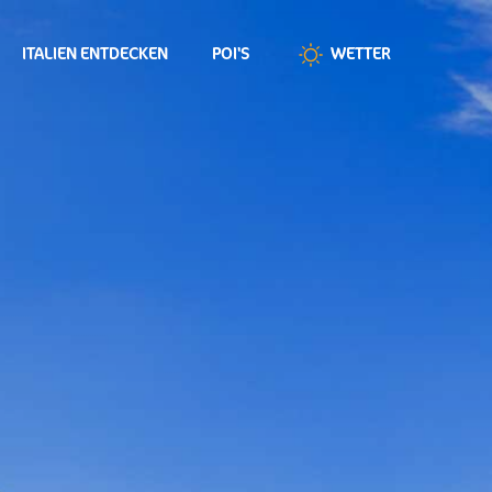
ITALIEN ENTDECKEN
POI'S
WETTER