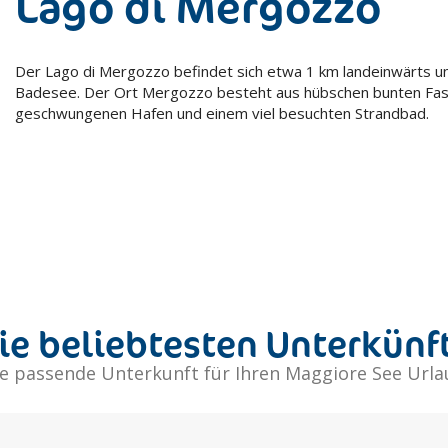
Lago di Mergozzo
Der Lago di Mergozzo befindet sich etwa 1 km landeinwärts und 
Badesee. Der Ort Mergozzo besteht aus hübschen bunten Fa
geschwungenen Hafen und einem viel besuchten Strandbad.
ie beliebtesten Unterkünf
e passende Unterkunft für Ihren Maggiore See Url