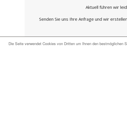
Aktuell führen wir lei
Senden Sie uns Ihre Anfrage und wir erstelle
Die Seite verwendet Cookies von Dritten um Ihnen den bestmöglichen Se
Beliebtest
Adria
Italienische Adria
Adria U