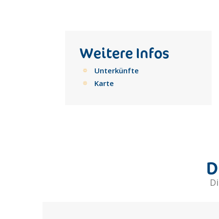
Weitere Infos
Unterkünfte
Karte
D
Di