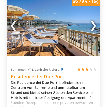
ab 79 € / Tag
Sanremo (IM) Ligurische Riviera
Residence dei Due Porti
Die
Residence dei Due Porti
befindet sich im
Zentrum von Sanremo
und
unmittelbar am
Strand
und bietet seinen Gästen den Service eines
Hotels mit täglicher Reinigung der Apartments, 24-
Stunden-Rezeption und einen privaten bewachten