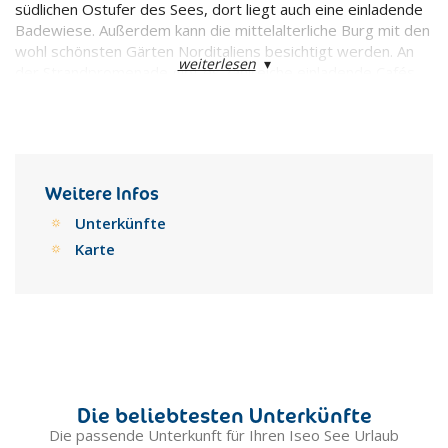
südlichen Ostufer des Sees, dort liegt auch eine einladende
Badewiese. Außerdem kann die mittelalterliche Burg mit den
wohl schönsten Gärten Norditaliens besichtigt werden. An
weiterlesen
▾
der Strandpromenade gibt es zahlreiche einladende Cafés.
Weitere Infos
Unterkünfte
Karte
Die beliebtesten Unterkünfte
Die passende Unterkunft für Ihren Iseo See Urlaub