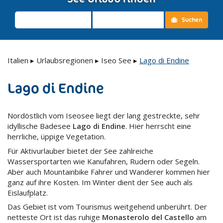
Suchen
Italien
▸
Urlaubsregionen
▸
Iseo See
▸
Lago di Endine
Lago di Endine
Nordöstlich vom Iseosee liegt der lang gestreckte, sehr
idyllische Badesee
Lago di Endine
. Hier herrscht eine
herrliche, üppige Vegetation.
Für Aktivurlauber bietet der See zahlreiche
Wassersportarten wie Kanufahren, Rudern oder Segeln.
Aber auch Mountainbike Fahrer und Wanderer kommen hier
ganz auf ihre Kosten. Im Winter dient der See auch als
Eislaufplatz.
Das Gebiet ist vom Tourismus weitgehend unberührt. Der
netteste Ort ist das ruhige
Monasterolo del Castello
am