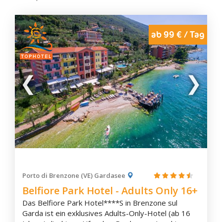
ab 99 € / Tag
Porto di Brenzone (VE) Gardasee
Belfiore Park Hotel - Adults Only 16+
Das Belfiore Park Hotel****S in Brenzone sul
Garda ist ein exklusives Adults-Only-Hotel (ab 16