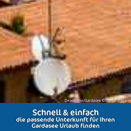
Desenzano/Gardasee © Frank/fotolia
Schnell & einfach
die passende Unterkunft für Ihren
Gardasee Urlaub finden