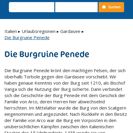
Suchen
Italien
▸
Urlaubsregionen
▸
Gardasee
▸
Die Burgruine Penede
Die Burgruine Penede
Die Burgruine Penede krönt den mächtigen Felsen, der sich
oberhalb Torbole gegen den Gardasee vorschiebt. Wir
haben genaue Kenntnis von der Burg seit 1210, als Bischof
Vanga sich die Nutzung der Burg sicherte. Dann verbindet
sich die Geschichte der Burg Penede mit dem Geschick der
Familie von Arco, deren Herren hier abwechselnd
herrschten. Im Mittelalter wurde die Burg von den Scaligern
eingenommen und angezündet. Nach Rückkehr in den Besitz
der Familie von Arco war die Burg ein Vorposten in den
unübersichtlichen Kämpfen zwischen den italienischen
Staaten des 15.Jahrhunderts. 1438 wurde sie von