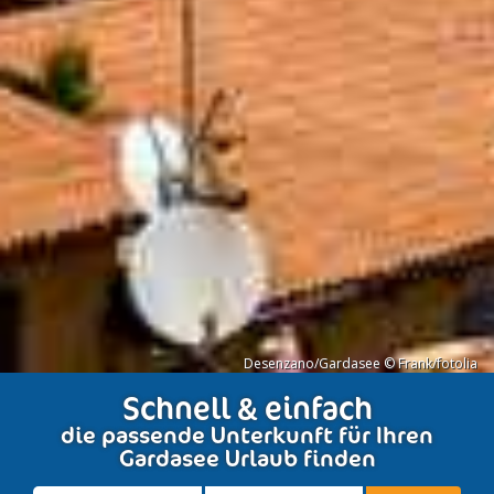
Desenzano/Gardasee © Frank/fotolia
Schnell & einfach
die passende Unterkunft für Ihren
Gardasee Urlaub finden