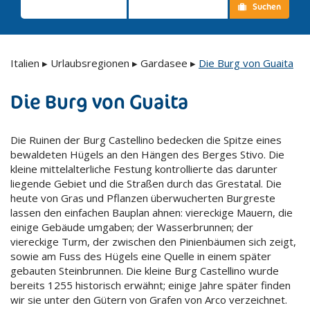
Suchen
Italien
▸
Urlaubsregionen
▸
Gardasee
▸
Die Burg von Guaita
Die Burg von Guaita
Die Ruinen der Burg Castellino bedecken die Spitze eines
bewaldeten Hügels an den Hängen des Berges Stivo. Die
kleine mittelalterliche Festung kontrollierte das darunter
liegende Gebiet und die Straßen durch das Grestatal. Die
heute von Gras und Pflanzen überwucherten Burgreste
lassen den einfachen Bauplan ahnen: viereckige Mauern, die
einige Gebäude umgaben; der Wasserbrunnen; der
viereckige Turm, der zwischen den Pinienbäumen sich zeigt,
sowie am Fuss des Hügels eine Quelle in einem später
gebauten Steinbrunnen. Die kleine Burg Castellino wurde
bereits 1255 historisch erwähnt; einige Jahre später finden
wir sie unter den Gütern von Grafen von Arco verzeichnet.