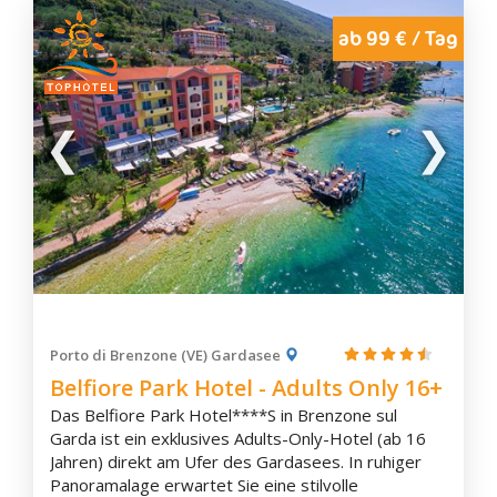
ab 99 € / Tag
Porto di Brenzone (VE) Gardasee
Belfiore Park Hotel - Adults Only 16+
Das Belfiore Park Hotel****S in Brenzone sul
Garda ist ein exklusives Adults-Only-Hotel (ab 16
Jahren) direkt am Ufer des Gardasees. In ruhiger
Panoramalage erwartet Sie eine stilvolle