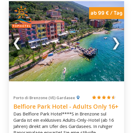
ab 99 € / Tag
Porto di Brenzone (VE) Gardasee
Belfiore Park Hotel - Adults Only 16+
Das Belfiore Park Hotel****S in Brenzone sul
Garda ist ein exklusives Adults-Only-Hotel (ab 16
Jahren) direkt am Ufer des Gardasees. In ruhiger
Panoramalage erwartet Sie eine stilvolle