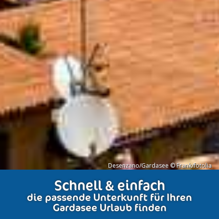
Desenzano/Gardasee © Frank/fotolia
Schnell & einfach
die passende Unterkunft für Ihren
Gardasee Urlaub finden