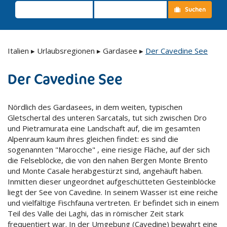
Suchen
Italien
▸
Urlaubsregionen
▸
Gardasee
▸
Der Cavedine See
Der Cavedine See
Nördlich des Gardasees, in dem weiten, typischen
Gletschertal des unteren Sarcatals, tut sich zwischen Dro
und Pietramurata eine Landschaft auf, die im gesamten
Alpenraum kaum ihres gleichen findet: es sind die
sogenannten "Marocche" , eine riesige Fläche, auf der sich
die Felseblöcke, die von den nahen Bergen Monte Brento
und Monte Casale herabgestürzt sind, angehäuft haben.
Inmitten dieser ungeordnet aufgeschütteten Gesteinblöcke
liegt der See von Cavedine. In seinem Wasser ist eine reiche
und vielfältige Fischfauna vertreten. Er befindet sich in einem
Teil des Valle dei Laghi, das in römischer Zeit stark
frequentiert war. In der Umgebung (Cavedine) bewahrt eine