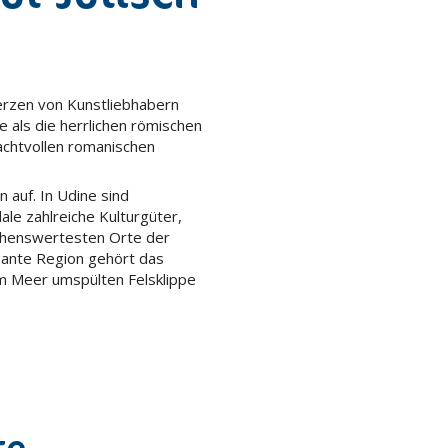
rzen von Kunstliebhabern
 als die herrlichen römischen
achtvollen romanischen
 auf. In Udine sind
le zahlreiche Kulturgüter,
sehenswertesten Orte der
ssante Region gehört das
vom Meer umspülten Felsklippe
te