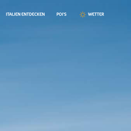
ITALIEN ENTDECKEN
POI'S
WETTER