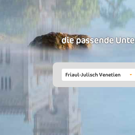
die passende Unter
Friaul-Julisch Venetien