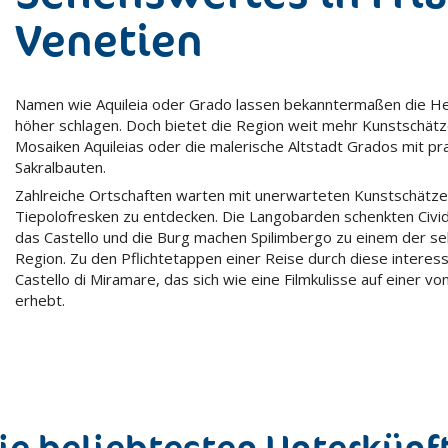
Venetien
Namen wie Aquileia oder Grado lassen bekanntermaßen die He
höher schlagen. Doch bietet die Region weit mehr Kunstschätze
Mosaiken Aquileias oder die malerische Altstadt Grados mit pr
Sakralbauten.
Zahlreiche Ortschaften warten mit unerwarteten Kunstschätzen
Tiepolofresken zu entdecken. Die Langobarden schenkten Civida
das Castello und die Burg machen Spilimbergo zu einem der 
Region. Zu den Pflichtetappen einer Reise durch diese intere
Castello di Miramare, das sich wie eine Filmkulisse auf einer 
erhebt.
ie beliebtesten Unterkünf