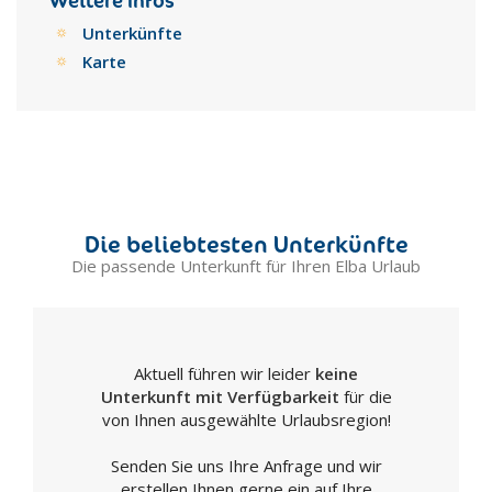
Weitere Infos
Unterkünfte
Karte
Die beliebtesten Unterkünfte
Die passende Unterkunft für Ihren Elba Urlaub
Aktuell führen wir leider
keine
Unterkunft mit Verfügbarkeit
für die
von Ihnen ausgewählte Urlaubsregion!
Senden Sie uns Ihre Anfrage und wir
erstellen Ihnen gerne ein auf Ihre