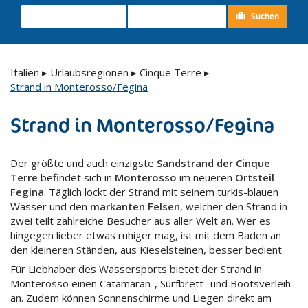
Suchen
Italien
▸
Urlaubsregionen
▸
Cinque Terre
▸
Strand in Monterosso/Fegina
Strand in Monterosso/Fegina
Der größte und auch einzigste
Sandstrand der Cinque
Terre
befindet sich in
Monterosso
im neueren
Ortsteil
Fegina
. Täglich lockt der Strand mit seinem türkis-blauen
Wasser und den
markanten Felsen
, welcher den Strand in
zwei teilt zahlreiche Besucher aus aller Welt an. Wer es
hingegen lieber etwas ruhiger mag, ist mit dem Baden an
den kleineren Ständen, aus Kieselsteinen, besser bedient.
Für Liebhaber des Wassersports bietet der Strand in
Monterosso einen Catamaran-, Surfbrett- und Bootsverleih
an. Zudem können Sonnenschirme und Liegen direkt am