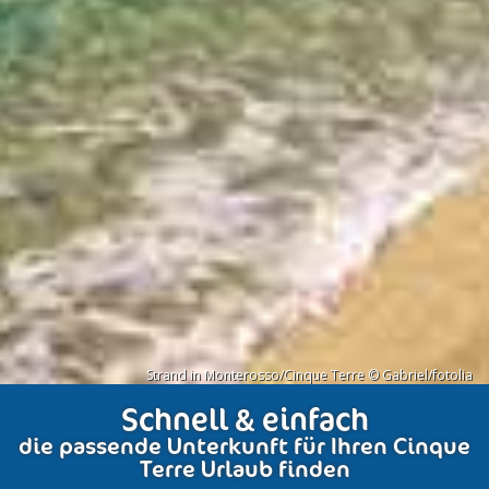
Strand in Monterosso/Cinque Terre © Gabriel/fotolia
Schnell & einfach
die passende Unterkunft für Ihren Cinque
Terre Urlaub finden