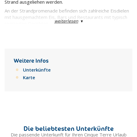
Strand ausgeliehen werden.
An der Strandpromenade befinden sich zahlreiche Eisdielen
mit hausgemachtem Eis, Bars und Restaurants mit typisch
weiterlesen
▾
regionalen Gerichten.
Weitere Infos
Unterkünfte
Karte
Die beliebtesten Unterkünfte
Die passende Unterkunft für Ihren Cinque Terre Urlaub