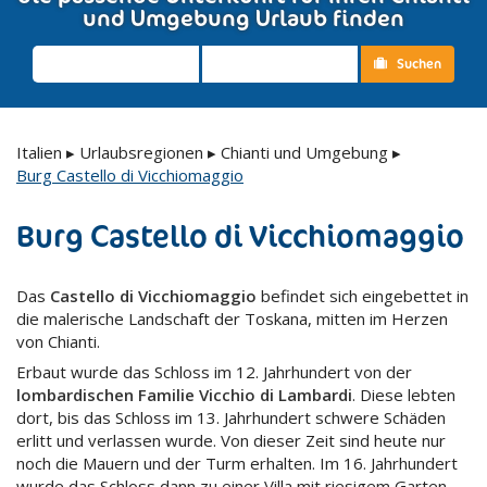
und Umgebung Urlaub finden
Suchen
Italien
▸
Urlaubsregionen
▸
Chianti und Umgebung
▸
Burg Castello di Vicchiomaggio
Burg Castello di Vicchiomaggio
Das
Castello di Vicchiomaggio
befindet sich eingebettet in
die malerische Landschaft der Toskana, mitten im Herzen
von Chianti.
Erbaut wurde das Schloss im 12. Jahrhundert von der
lombardischen Familie Vicchio di Lambardi
. Diese lebten
dort, bis das Schloss im 13. Jahrhundert schwere Schäden
erlitt und verlassen wurde. Von dieser Zeit sind heute nur
noch die Mauern und der Turm erhalten. Im 16. Jahrhundert
wurde das Schloss dann zu einer Villa mit riesigem Garten