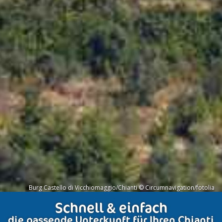
Burg Castello di Vicchiomaggio/Chianti © Circumnavigation/fotolia
Schnell & einfach
die passende Unterkunft für Ihren Chianti