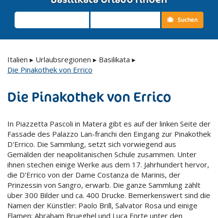
Suchen
Italien
▸
Urlaubsregionen
▸
Basilikata
▸
Die Pinakothek von Errico
Die Pinakothek von Errico
In Piazzetta Pascoli in Matera gibt es auf der linken Seite der
Fassade des Palazzo Lan-franchi den Eingang zur Pinakothek
D'Errico. Die Sammlung, setzt sich vorwiegend aus
Gemälden der neapolitanischen Schule zusammen. Unter
ihnen stechen einige Werke aus dem 17. Jahrhundert hervor,
die D'Errico von der Dame Costanza de Marinis, der
Prinzessin von Sangro, erwarb. Die ganze Sammlung zählt
über 300 Bilder und ca. 400 Drucke. Bemerkenswert sind die
Namen der Künstler: Paolo Brill, Salvator Rosa und einige
Flamen; Abraham Brueghel und Luca Forte unter den