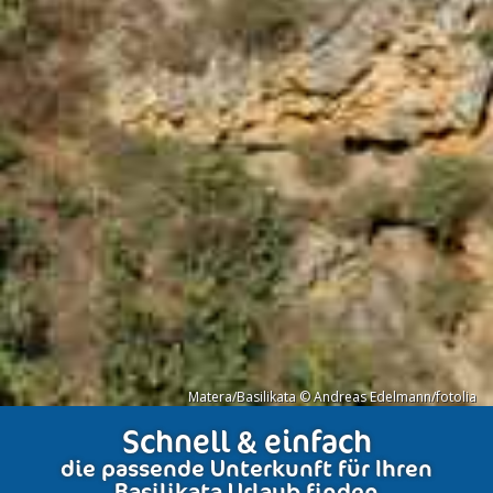
Matera/Basilikata © Andreas Edelmann/fotolia
Schnell & einfach
die passende Unterkunft für Ihren
Basilikata Urlaub finden