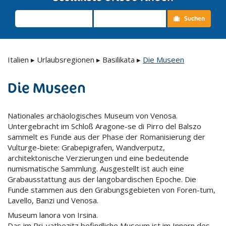
Suchen
Italien
▸
Urlaubsregionen
▸
Basilikata
▸
Die Museen
Die Museen
Nationales archäologisches Museum von Venosa.
Untergebracht im Schloß Aragone-se di Pirro del Balszo
sammelt es Funde aus der Phase der Romanisierung der
Vulturge-biete: Grabepigrafen, Wandverputz,
architektonische Verzierungen und eine bedeutende
numismatische Sammlung. Ausgestellt ist auch eine
Grabausstattung aus der langobardischen Epoche. Die
Funde stammen aus den Grabungsgebieten von Foren-tum,
Lavello, Banzi und Venosa.
Museum lanora von Irsina.
Das im Pri-vatbezitz befindliche Museum ist im Innern des