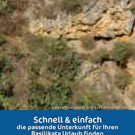
Matera/Basilikata © Andreas Edelmann/fotolia
Schnell & einfach
die passende Unterkunft für Ihren
Basilikata Urlaub finden