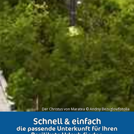
Der Christus von Maratea © Andriy Bezuglov/fotolia
Schnell & einfach
die passende Unterkunft für Ihren