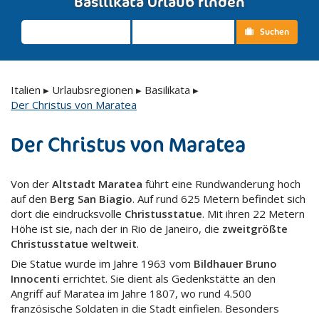
Basilikata Urlaub finden
Suchen
Italien
▸
Urlaubsregionen
▸
Basilikata
▸
Der Christus von Maratea
Der Christus von Maratea
Von der
Altstadt Maratea
führt eine Rundwanderung hoch
auf den
Berg San Biagio
. Auf rund 625 Metern befindet sich
dort die eindrucksvolle
Christusstatue
. Mit ihren 22 Metern
Höhe ist sie, nach der in Rio de Janeiro, die
zweitgrößte
Christusstatue weltweit
.
Die Statue wurde im Jahre 1963 vom
Bildhauer Bruno
Innocenti
errichtet. Sie dient als Gedenkstätte an den
Angriff auf Maratea im Jahre 1807, wo rund 4.500
französische Soldaten in die Stadt einfielen. Besonders