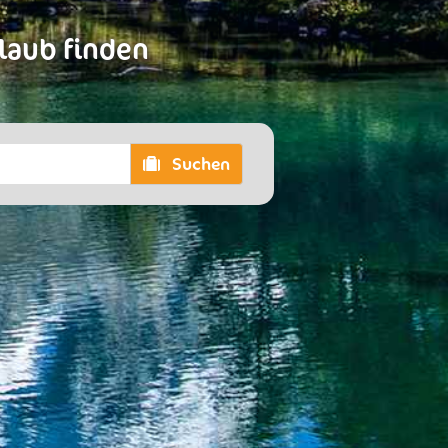
rlaub finden
Suchen