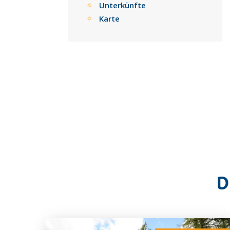
Unterkünfte
Karte
D