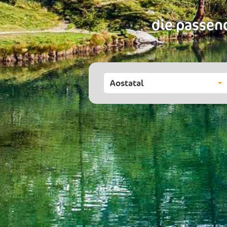
die passend
Aostatal