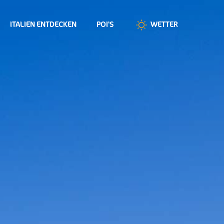
ITALIEN ENTDECKEN
POI'S
WETTER