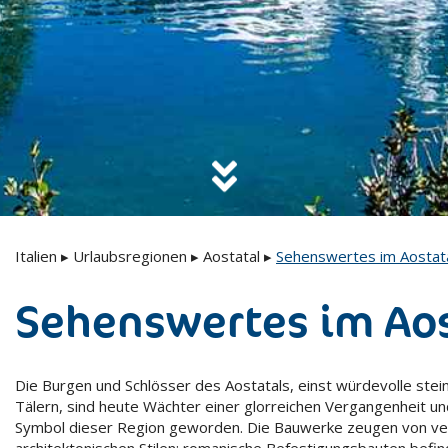
Italien
▸
Urlaubsregionen
▸
Aostatal
▸
Sehenswertes im Aostat
Sehenswertes im Aos
Die Burgen und Schlösser des Aostatals, einst würdevolle st
Tälern, sind heute Wächter einer glorreichen Vergangenheit u
Symbol dieser Region geworden. Die Bauwerke zeugen von ve