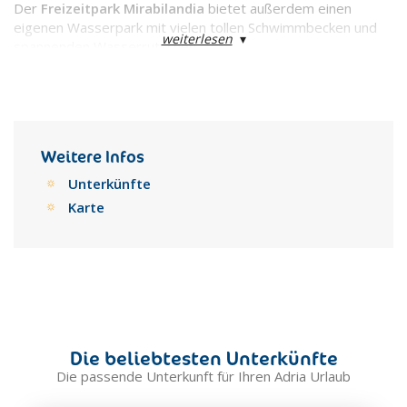
Der
Freizeitpark Mirabilandia
bietet außerdem einen
eigenen Wasserpark mit vielen tollen Schwimmbecken und
weiterlesen
▾
spannenden Wasserrutschen.
Weitere Infos
Unterkünfte
Karte
Die beliebtesten Unterkünfte
Die passende Unterkunft für Ihren Adria Urlaub