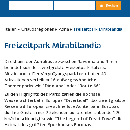
Suchen
Italien
▸
Urlaubsregionen
▸
Adria
▸
Freizeitpark Mirabilandia
Freizeitpark Mirabilandia
Direkt ann der
Adriaküste
zwischen
Ravenna und Rimini
befindet sich der zweitgrößte Freizeitpark Italiens:
Mirabilandia
. Der Vergnügungspark bietet über 40
Attraktionen verteilt auf
6 außergewöhnliche
Themenparks
wie
"Dinoland"
oder
"Route 66"
.
Zu den Highlights des Parks zählen die
höchste
Wasserachterbahn Europas "Divertical"
, das
zweitgrößte
Riesenrad Europas
, die
schnellste Achterbahn Europas
die ihre Gäste in nur 2 Sekunden auf atemberaubende 120
km/h beschleunigt sowie
"The Legend of Dead Town"
die
Heimat des
größten Spukhauses Europas
.