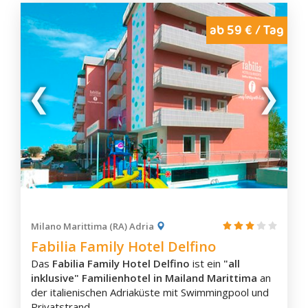
ab 59 € / Tag
Milano Marittima (RA) Adria
Fabilia Family Hotel Delfino
Das
Fabilia Family Hotel Delfino
ist ein
"all
inklusive" Familienhotel in Mailand Marittima
an
der italienischen Adriaküste mit Swimmingpool und
Privatstrand.