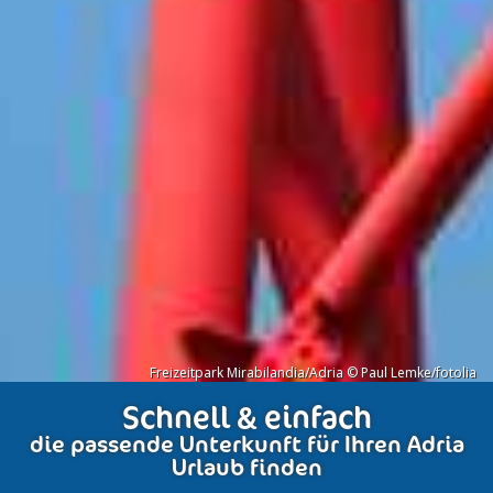
Freizeitpark Mirabilandia/Adria © Paul Lemke/fotolia
Schnell & einfach
die passende Unterkunft für Ihren Adria
Urlaub finden