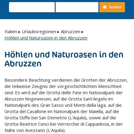
Suchen
Italien
▸
Urlaubsregionen
▸
Abruzzen
▸
Höhlen und Naturoasen in den Abruzzen
Höhlen und Naturoasen in den
Abruzzen
Besondere Beachtung verdienen die Grotten der Abruzzen,
die teilweise Zeugnis der vorgeschichtlichten Menschheit
sind. Es wird auf die Grotta delle Fate im Nationalpark der
Abruzzen hingewiesen, auf die Grotta Sant'Angelo im
Nationalpark des Gran Sasso und Monti della laga, auf die
Grotta del Cavallone im Nationalpark der Maiella, auf die
Grotta Stiffe bei San Demetrio (L'Aquila), sowie auf die
Grotta Beatrice Cenci bei Verrecchie di Cappadocia, in der
Nähe von Avezzano (L'Aquila).