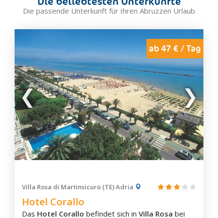
Die beliebtesten Unterkünfte
Die passende Unterkunft für Ihren Abruzzen Urlaub
ab 47 € / Tag
Villa Rosa di Martinsicuro (TE) Adria
Hotel Corallo
Das
Hotel Corallo
befindet sich in
Villa Rosa
bei