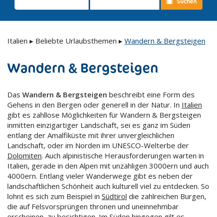
Suchen
Italien
▸
Beliebte Urlaubsthemen
▸
Wandern & Bergsteigen
Wandern & Bergsteigen
Das
Wandern & Bergsteigen
beschreibt eine Form des
Gehens in den Bergen oder generell in der Natur. In
Italien
gibt es zahllose Möglichkeiten für Wandern & Bergsteigen
inmitten einzigartiger Landschaft, sei es ganz im Süden
entlang der Amalfiküste mit ihrer unvergleichlichen
Landschaft, oder im Norden im UNESCO-Welterbe der
Dolomiten
. Auch alpinistische Herausforderungen warten in
Italien, gerade in den Alpen mit unzähligen 3000ern und auch
4000ern. Entlang vieler Wanderwege gibt es neben der
landschaftlichen Schönheit auch kulturell viel zu entdecken. So
lohnt es sich zum Beispiel in
Südtirol
die zahlreichen Burgen,
die auf Felsvorsprüngen thronen und uneinnehmbar
erscheinen, zu besichtigen. Im Süden hingegen gilt es