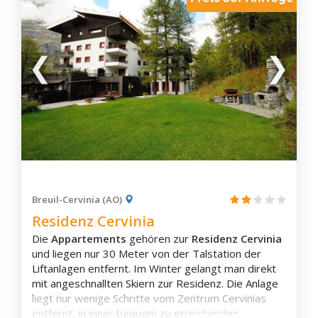
Breuil-Cervinia (AO)
Residenz Cervinia
Die
Appartements
gehören zur
Residenz Cervinia
und liegen nur 30 Meter von der Talstation der
Liftanlagen entfernt. Im Winter gelangt man direkt
mit angeschnallten Skiern zur Residenz. Die Anlage
liegt nur wenige Schritte vom Zentrum Cervinias
entfernt, in einer bequem zu erreichenden