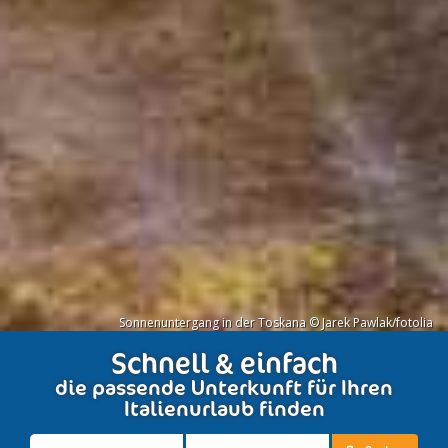
Sonnenuntergang in der Toskana © Jarek Pawlak/fotolia
Schnell & einfach
die passende Unterkunft für Ihren
Italienurlaub finden