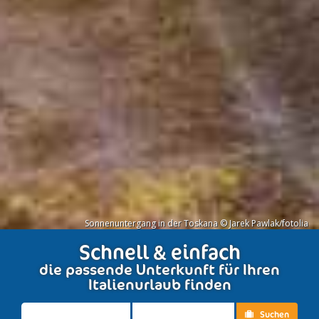
Sonnenuntergang in der Toskana © Jarek Pawlak/fotolia
Schnell & einfach
die passende Unterkunft für Ihren
Italienurlaub finden
Suchen