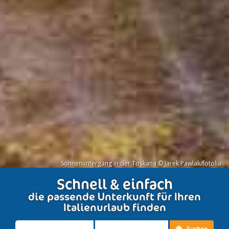
Sonnenuntergang in der Toskana © Jarek Pawlak/fotolia
Schnell & einfach
die passende Unterkunft für Ihren
Italienurlaub finden
Suchen