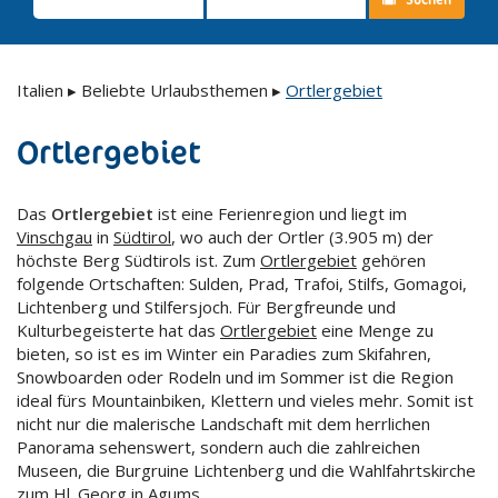
Italien
▸
Beliebte Urlaubsthemen
▸
Ortlergebiet
Ortlergebiet
Das
Ortlergebiet
ist eine Ferienregion und liegt im
Vinschgau
in
Südtirol
, wo auch der Ortler (3.905 m) der
höchste Berg Südtirols ist. Zum
Ortlergebiet
gehören
folgende Ortschaften: Sulden, Prad, Trafoi, Stilfs, Gomagoi,
Lichtenberg und Stilfersjoch. Für Bergfreunde und
Kulturbegeisterte hat das
Ortlergebiet
eine Menge zu
bieten, so ist es im Winter ein Paradies zum Skifahren,
Snowboarden oder Rodeln und im Sommer ist die Region
ideal fürs Mountainbiken, Klettern und vieles mehr. Somit ist
nicht nur die malerische Landschaft mit dem herrlichen
Panorama sehenswert, sondern auch die zahlreichen
Museen, die Burgruine Lichtenberg und die Wahlfahrtskirche
zum Hl. Georg in Agums.