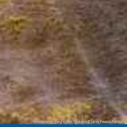
Sonnenuntergang in der Toskana © Jarek Pawlak/fotolia